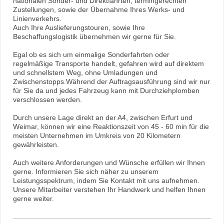
nationalen Sonder- und Direktfahrten, termingerechten
Zustellungen, sowie der Übernahme Ihres Werks- und
Linienverkehrs.
Auch Ihre Auslieferungstouren, sowie Ihre
Beschaffungslogistik übernehmen wir gerne für Sie.
Egal ob es sich um einmalige Sonderfahrten oder
regelmäßige Transporte handelt, gefahren wird auf direktem
und schnellstem Weg, ohne Umladungen und
Zwischenstopps.Während der Auftragsausführung sind wir nur
für Sie da und jedes Fahrzeug kann mit Durchziehplomben
verschlossen werden.
Durch unsere Lage direkt an der A4, zwischen Erfurt und
Weimar, können wir eine Reaktionszeit von 45 - 60 min für die
meisten Unternehmen im Umkreis von 20 Kilometern
gewährleisten.
Auch weitere Anforderungen und Wünsche erfüllen wir Ihnen
gerne. Informieren Sie sich näher zu unserem
Leistungsspektrum, indem Sie Kontakt mit uns aufnehmen.
Unsere Mitarbeiter verstehen Ihr Handwerk und helfen Ihnen
gerne weiter.