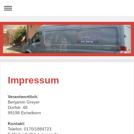
Impressum
Verantwortlich:
Benjamin
Greyer
Dorfstr.
48
99198
Eichelborn
Kontakt:
Telefon: 0170/1884723